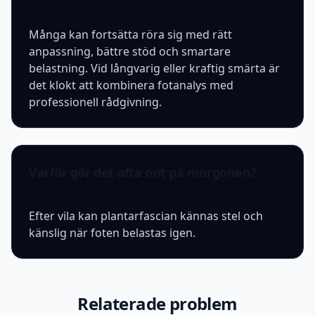
Många kan fortsätta röra sig med rätt
anpassning, bättre stöd och smartare
belastning. Vid långvarig eller kraftig smärta är
det klokt att kombinera fotanalys med
professionell rådgivning.
Varför gör det ofta ont på morgonen?
Efter vila kan plantarfascian kännas stel och
känslig när foten belastas igen.
Relaterade problem