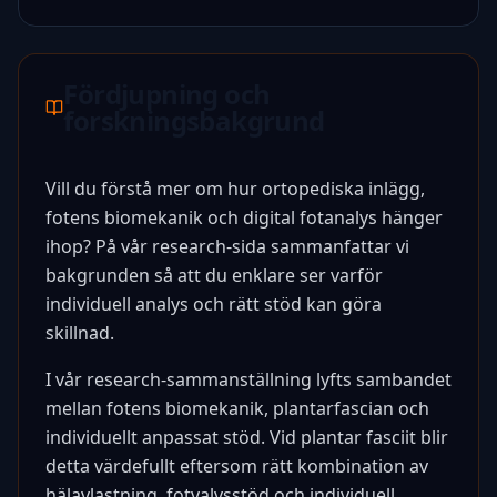
Fördjupning och
forskningsbakgrund
Vill du förstå mer om hur ortopediska inlägg,
fotens biomekanik och digital fotanalys hänger
ihop? På vår research-sida sammanfattar vi
bakgrunden så att du enklare ser varför
individuell analys och rätt stöd kan göra
skillnad.
I vår research-sammanställning lyfts sambandet
mellan fotens biomekanik, plantarfascian och
individuellt anpassat stöd. Vid plantar fasciit blir
detta värdefullt eftersom rätt kombination av
hälavlastning, fotvalvsstöd och individuell