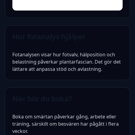
Hur fotanalys hjälper
Fotanalysen visar hur fotvalv, hälposition och
belastning påverkar plantarfascian. Det gör det
lättare att anpassa stöd och avlastning.
När bör du boka?
Boka om smärtan påverkar gång, arbete eller
träning, särskilt om besvären har pågått i flera
veckor.