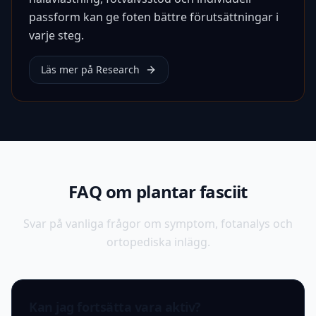
passform kan ge foten bättre förutsättningar i
varje steg.
Läs mer på Research
FAQ om plantar fasciit
Svar på vanliga frågor om symptom, fotanalys och
ortopediska inlägg.
Kan jag fortsätta vara aktiv?