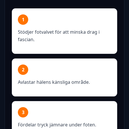
1
Stödjer fotvalvet för att minska drag i
fascian.
2
Avlastar hälens känsliga område.
3
Fördelar tryck jämnare under foten.