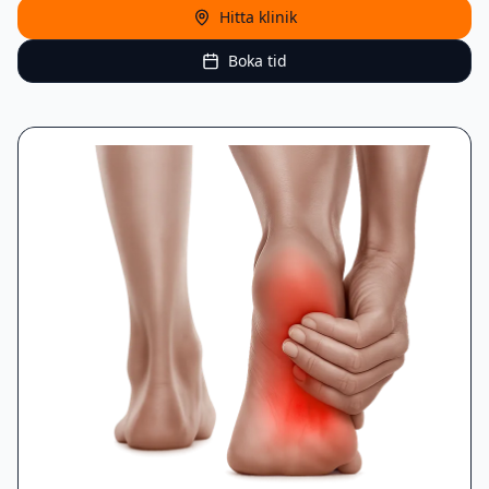
Hitta klinik
Boka tid