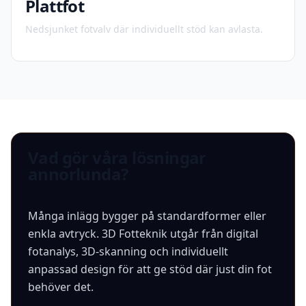
Plattfot
Nedsjunket fotvalv där individuellt stöd kan avlasta.
Vad gör våra lösningar
annorlunda?
Många inlägg bygger på standardformer eller
enkla avtryck. 3D Fotteknik utgår från digital
fotanalys, 3D-skanning och individuellt
anpassad design för att ge stöd där just din fot
behöver det.