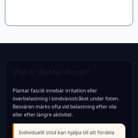
Vad är plantar fasciit?
Plantar fasciit innebär irritation eller
överbelastning i bindvävsstråket under foten.
Besvären märks ofta vid belastning efter vila
eller efter längre aktivitet.
Individuellt stöd kan hjälpa till att fördela