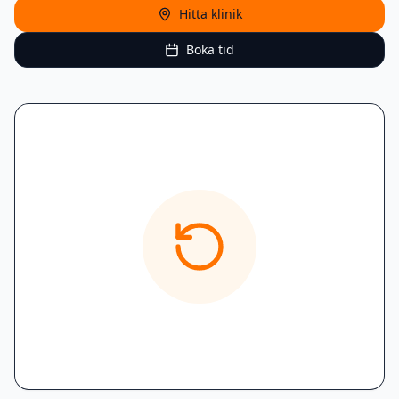
Hitta klinik
Boka tid