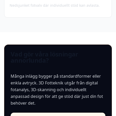
Nedsjunket fotvalv där individuellt stöd kan avlasta.
Vad gör våra lösningar
annorlunda?
Många inlägg bygger på standardformer eller
enkla avtryck. 3D Fotteknik utgår från digital
fotanalys, 3D-skanning och individuellt
anpassad design för att ge stöd där just din fot
behöver det.