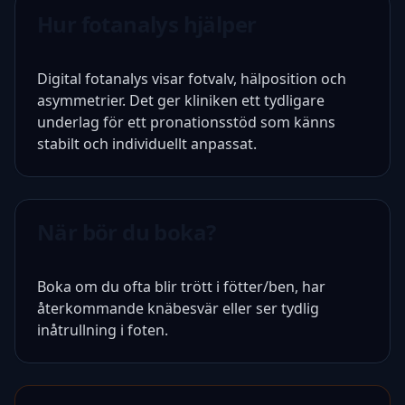
Hur fotanalys hjälper
Digital fotanalys visar fotvalv, hälposition och
asymmetrier. Det ger kliniken ett tydligare
underlag för ett pronationsstöd som känns
stabilt och individuellt anpassat.
När bör du boka?
Boka om du ofta blir trött i fötter/ben, har
återkommande knäbesvär eller ser tydlig
inåtrullning i foten.