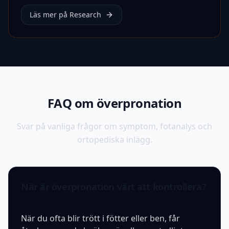
Läs mer på Research
FAQ om överpronation
Svar på vanliga frågor om symptom, fotanalys och
ortopediska inlägg.
När är överpronation värt att kontrollera?
När du ofta blir trött i fötter eller ben, får