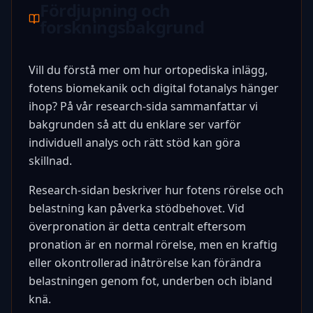
Fördjupning och
forskningsbakgrund
Vill du förstå mer om hur ortopediska inlägg,
fotens biomekanik och digital fotanalys hänger
ihop? På vår research-sida sammanfattar vi
bakgrunden så att du enklare ser varför
individuell analys och rätt stöd kan göra
skillnad.
Research-sidan beskriver hur fotens rörelse och
belastning kan påverka stödbehovet. Vid
överpronation är detta centralt eftersom
pronation är en normal rörelse, men en kraftig
eller okontrollerad inåtrörelse kan förändra
belastningen genom fot, underben och ibland
knä.