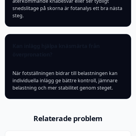
återkommande knäbesvär eller ser tydligt
snedslitage på skorna är fotanalys ett bra nästa
steg.
Kan inlägg hjälpa knäsmärta från
överpronation?
När fotställningen bidrar till belastningen kan
individuella inlägg ge bättre kontroll, jämnare
belastning och mer stabilitet genom steget.
Relaterade problem