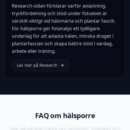
Research-sidan förklarar varför avlastning,
tryckfördelning och stöd under fotvalvet är
särskilt viktigt vid hälsmärta och plantar fasciit.
För hälsporre ger fotanalys ett tydligare
underlag för att avlasta hälen, minska draget i
plantarfascian och skapa bättre stöd i vardag,
arbete eller träning.
Läs mer på Research
FAQ om hälsporre
Svar på vanliga frågor om symptom, fotanalys och