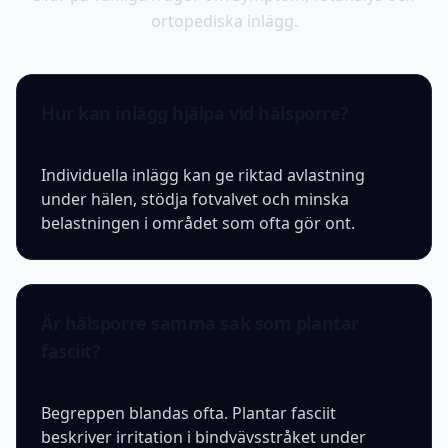
ortopediska inlägg.
Hur kan inlägg hjälpa vid hälsporre?
Individuella inlägg kan ge riktad avlastning
under hälen, stödja fotvalvet och minska
belastningen i området som ofta gör ont.
Är hälsporre samma sak som plantar
fasciit?
Begreppen blandas ofta. Plantar fasciit
beskriver irritation i bindvävsstråket under