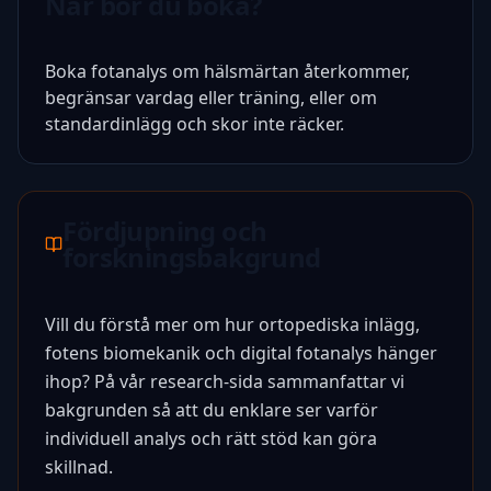
När bör du boka?
Boka fotanalys om hälsmärtan återkommer,
begränsar vardag eller träning, eller om
standardinlägg och skor inte räcker.
Fördjupning och
forskningsbakgrund
Vill du förstå mer om hur ortopediska inlägg,
fotens biomekanik och digital fotanalys hänger
ihop? På vår research-sida sammanfattar vi
bakgrunden så att du enklare ser varför
individuell analys och rätt stöd kan göra
skillnad.