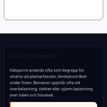
Vad är hälsporre?
Hälsporre används ofta som begrepp för
smärta vid plantarfascian, bindvävsstråket
under foten. Besvären uppstår ofta vid
överbelastning, stelhet eller ojämn belastning
över hälen och fotvalvet.