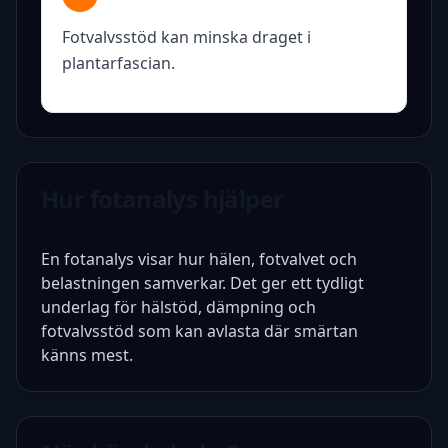
Fotvalvsstöd kan minska draget i
plantarfascian.
Hur fotanalys hjälper
En fotanalys visar hur hälen, fotvalvet och
belastningen samverkar. Det ger ett tydligt
underlag för hälstöd, dämpning och
fotvalvsstöd som kan avlasta där smärtan
känns mest.