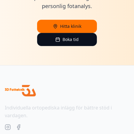
personlig fotanalys.
Hitta klinik
Boka tid
Individuella ortopediska inlägg för bättre stöd i
vardagen.