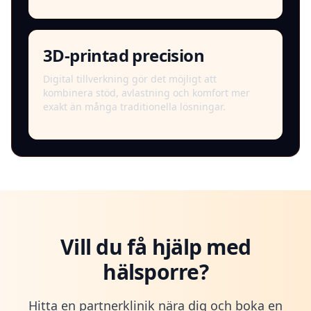
3D-printad precision
Digital tillverkning gör det möjligt att
kombinera stöd, avlastning och komfort mer
exakt än många traditionella lösningar.
Vill du få hjälp med
hälsporre?
Hitta en partnerklinik nära dig och boka en