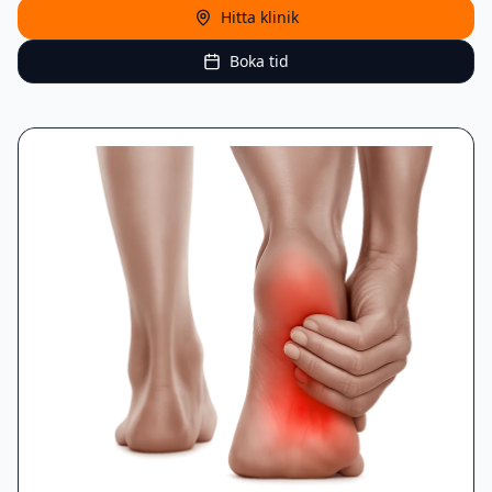
Hitta klinik
Boka tid