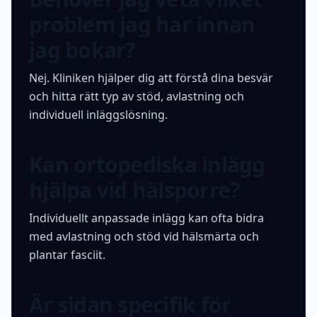
problem jag har innan
jag bokar?
Nej. Kliniken hjälper dig att förstå dina besvär
och hitta rätt typ av stöd, avlastning och
individuell inläggslösning.
Kan ortopediska inlägg
hjälpa vid hälsporre?
Individuellt anpassade inlägg kan ofta bidra
med avlastning och stöd vid hälsmärta och
plantar fasciit.
Är sidan specifik för