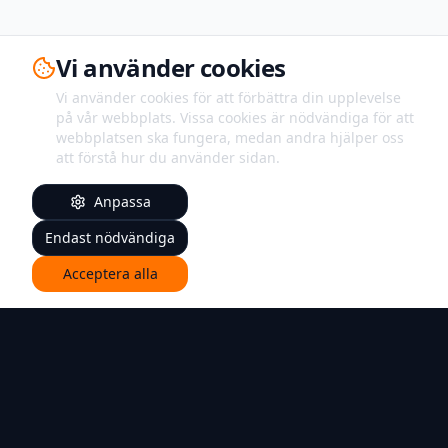
Vi använder cookies
Vi använder cookies för att förbättra din upplevelse
på vår webbplats. Vissa cookies är nödvändiga för att
webbplatsen ska fungera, medan andra hjälper oss
att förstå hur du använder sidan.
Anpassa
Endast nödvändiga
Acceptera alla