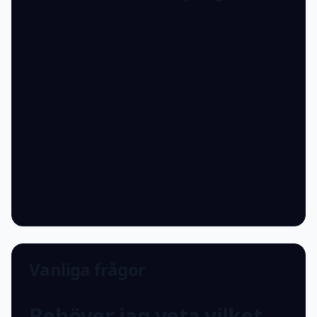
Vanliga frågor
Behöver jag veta vilket