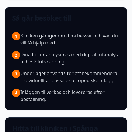
Så går besöket till
Kliniken går igenom dina besvär och vad du
1
vill få hjälp med.
Dina fötter analyseras med digital fotanalys
2
och 3D-fotskanning.
Underlaget används för att rekommendera
3
individuellt anpassade ortopediska inlägg.
Inläggen tillverkas och levereras efter
4
beställning.
Hitta till kliniken i Spånga