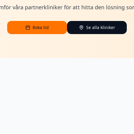
jämför våra partnerkliniker för att hitta den lösning s
Boka tid
Se alla kliniker