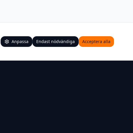
Anpassa
Endast nödvändiga
Acceptera alla
Kontakt
Dragrännan 2 746 50 Bålsta
072-511 29 32
social@3dfotteknik.se