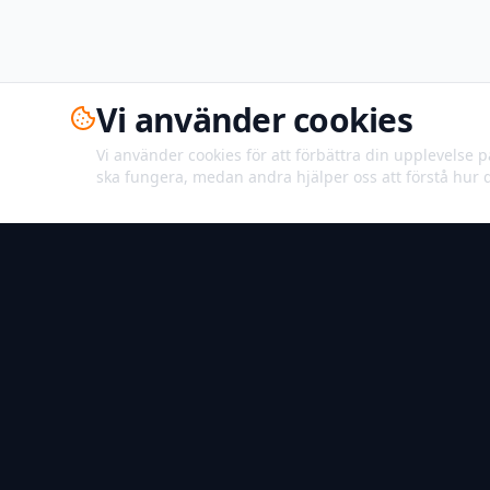
Vi använder cookies
Vi använder cookies för att förbättra din upplevelse 
ska fungera, medan andra hjälper oss att förstå hur
Individuella ortopediska inlägg för bättre stöd i
vardagen.