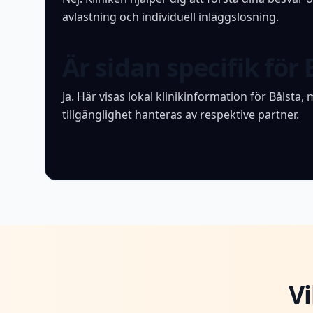
avlastning och individuell inläggslösning.
Är sidan specifik för 
Ja. Här visas lokal klinikinformation för Bålst
tillgänglighet hanteras av respektive partner.
Vi