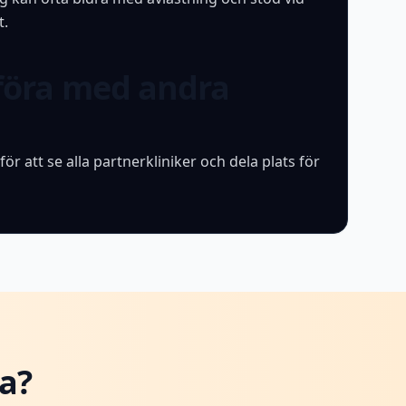
t.
föra med andra
ik för att se alla partnerkliniker och dela plats för
ta?