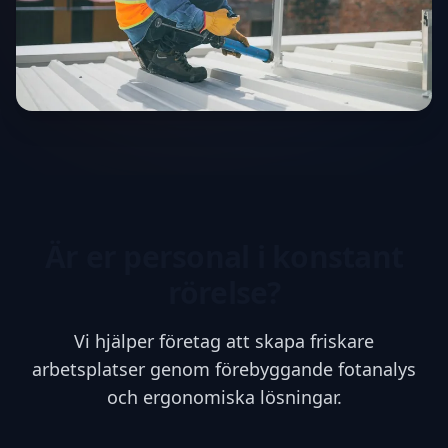
Är er personal i konstant
rörelse?
Vi hjälper företag att skapa friskare
arbetsplatser genom förebyggande fotanalys
och ergonomiska lösningar.