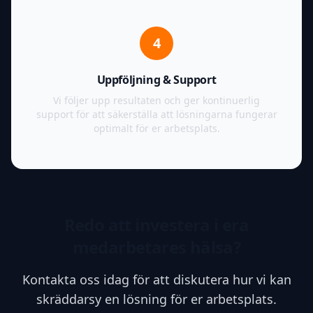
4
Uppföljning & Support
Vi följer upp resultaten och ger kontinuerlig
support för att säkerställa att lösningarna fungerar
optimalt för er arbetsplats.
Redo att investera i era
medarbetares hälsa?
Kontakta oss idag för att diskutera hur vi kan
skräddarsy en lösning för er arbetsplats.