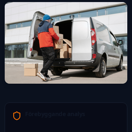
Förebyggande analys