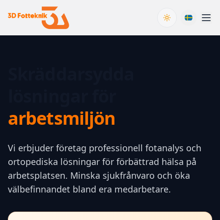
Toggle theme
Skräddarsydda
lösningar för
arbetsmiljön
Vi erbjuder företag professionell fotanalys och
ortopediska lösningar för förbättrad hälsa på
arbetsplatsen. Minska sjukfrånvaro och öka
välbefinnandet bland era medarbetare.