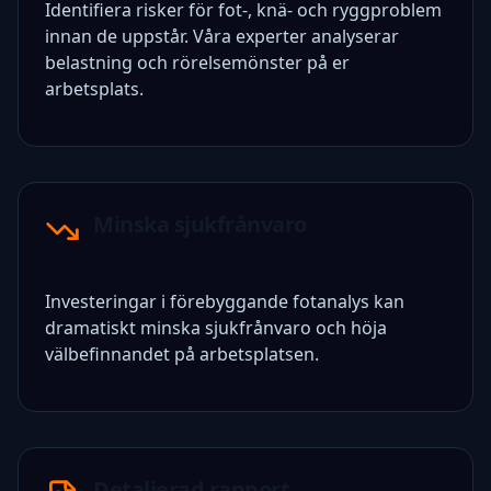
Identifiera risker för fot-, knä- och ryggproblem
innan de uppstår. Våra experter analyserar
belastning och rörelsemönster på er
arbetsplats.
Minska sjukfrånvaro
Investeringar i förebyggande fotanalys kan
dramatiskt minska sjukfrånvaro och höja
välbefinnandet på arbetsplatsen.
Detaljerad rapport